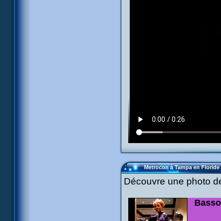
Metrocon à Tampa en Floride
Découvre une photo de
Basso