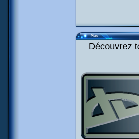
Plus
Découvrez to