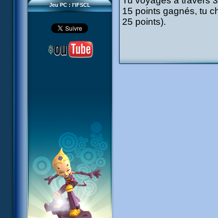
Tu voyages à travers 3 t
Jeu PC : l'IFSCL
15 points gagnés, tu cha
25 points).