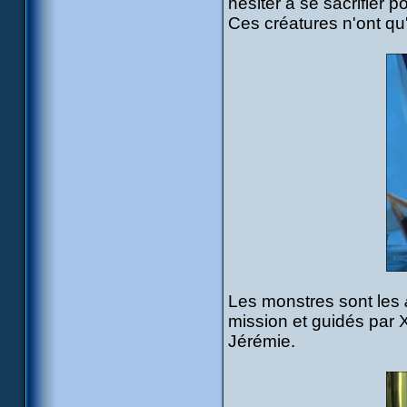
hésiter à se sacrifier p
Ces créatures n'ont qu
Les monstres sont les
mission et guidés par 
Jérémie.