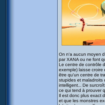
On n'a aucun moyen de
par XANA ou ne font qu'
Le centre de contrôle 
exemple) laisse croire
être qu'un centre de tr
stupides et maladroits 
intelligent... De surcro
ce qui tend à prouver 
Il est donc plus exact
et que les monstres ex