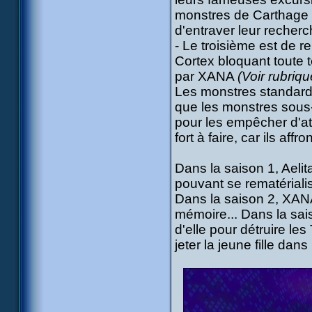
monstres de Carthage o
d'entraver leur recherc
- Le troisième est de 
Cortex bloquant toute t
par XANA
(Voir rubriq
Les monstres standards
que les monstres sous-
pour les empêcher d'at
fort à faire, car ils a
Dans la saison 1, Aelita
pouvant se rematérialise
Dans la saison 2, XANA 
mémoire... Dans la sais
d'elle pour détruire les
jeter la jeune fille da