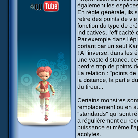
également les espèces
En règle générale, ils 
retire des points de vie
fonction du type de cr
indicatives, l'efficacité
Par exemple dans l'épi
portant par un seul Kank
! A l'inverse, dans les 
une vaste distance, ce
perdre trop de points d
La relation : "points d
la distance, la partie 
du tireur...
Certains monstres sont 
remplacement ou en su
"standards" qui sont 
a régulièrement eu reco
puissance et même l'ap
acolytes.