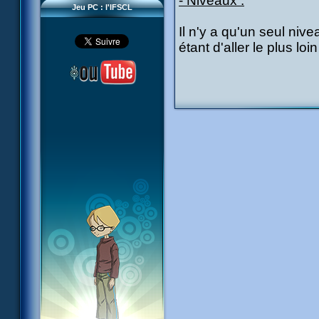
- Niveaux :
Jeu PC : l'IFSCL
Il n'y a qu'un seul niv
étant d'aller le plus loi