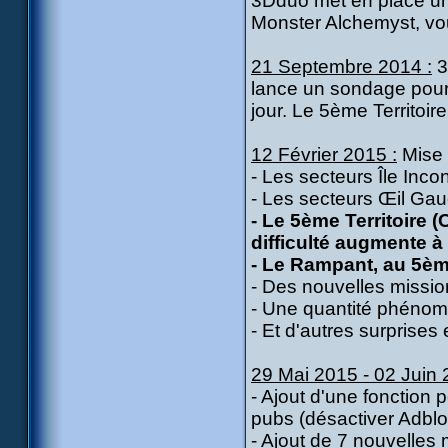
3Dduo met en place une
Monster Alchemyst, vo
21 Septembre 2014 :
3
lance un sondage pour 
jour. Le 5ème Territoir
12 Février 2015 :
Mise à
- Les secteurs Île Incon
- Les secteurs Œil Gauc
- Le 5ème Territoire 
difficulté augmente à
- Le Rampant, au 5ème
- Des nouvelles missio
- Une quantité phénom
- Et d'autres surprises 
29 Mai 2015 - 02 Juin 
- Ajout d'une fonction
pubs (désactiver Adblo
- Ajout de 7 nouvelles 