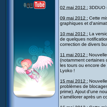
02 mai 2012 :
3DDUO so
09 mai 2012 :
Cette mis
graphiques et d'animat
10 mai 2012 :
La versio
de quelques notificati
correction de divers b
11 mai 2012 :
Nouvelle
(notamment certaines q
les tours ou encore de
Lyoko !
15 mai 2012 :
Nouvelle
problèmes de blocages 
prime). Ajout d'une nou
s'améliorer après un c