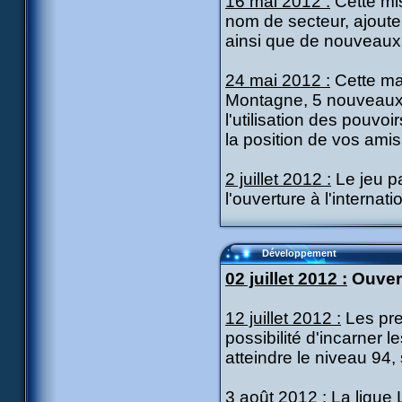
16 mai 2012 :
Cette mi
nom de secteur, ajoute
ainsi que de nouveaux 
24 mai 2012 :
Cette ma
Montagne, 5 nouveaux p
l'utilisation des pouvo
la position de vos amis
2 juillet 2012 :
Le jeu p
l'ouverture à l'internati
Développement
02 juillet 2012 :
Ouvert
12 juillet 2012 :
Les pre
possibilité d'incarner 
atteindre le niveau 94,
3 août 2012 :
La ligue 