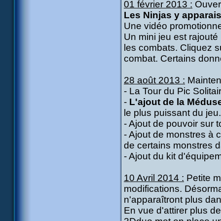
01 février 2013 :
Ouvert
Les Ninjas y apparai
Une vidéo promotionnel
Un mini jeu est rajouté
les combats. Cliquez su
combat. Certains donn
28 août 2013 :
Maintena
- La Tour du Pic Solit
-
L'ajout de la Médus
le plus puissant du jeu.
- Ajout de pouvoir sur
- Ajout de monstres à c
de certains monstres d
- Ajout du kit d'équipe
10 Avril 2014 :
Petite m
modifications. Désorm
n'apparaîtront plus da
En vue d'attirer plus 