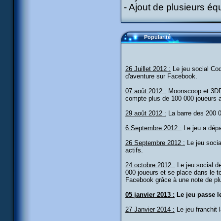
- Ajout de plusieurs éq
Popularité
26 Juillet 2012 :
Le jeu social Cod
d'aventure sur Facebook.
07 août 2012 :
Moonscoop et 3DDU
compte plus de 100 000 joueurs a
29 août 2012 :
La barre des 200 0
6 Septembre 2012 :
Le jeu a dépa
26 Septembre 2012 :
Le jeu soci
actifs.
24 octobre 2012 :
Le jeu social d
000 joueurs et se place dans le 
Facebook grâce à une note de plu
05 janvier 2013 :
Le jeu passe le
27 Janvier 2014 :
Le jeu franchit 