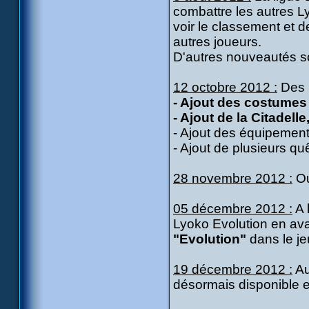
combattre les autres Ly
voir le classement et 
autres joueurs.
D'autres nouveautés s
12 octobre 2012 :
Des 
- Ajout des costumes
- Ajout de la Citadell
- Ajout des équipement
- Ajout de plusieurs qu
28 novembre 2012 :
Ou
05 décembre 2012 :
A 
Lyoko Evolution en ava
"Evolution"
dans le je
19 décembre 2012 :
Au
désormais disponible 