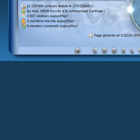
11 129 004 visiteurs
depuis le 27/07/2004 !
Au total,
18845 inscrits
à la communauté Carthage !
1 657 visiteurs
aujourd'hui !
3 membres inscrits
aujourd'hui !
0 membre
connectés aujourd'hui !
Page générée en 0.0112s (PH