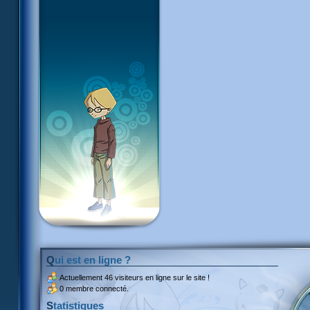
Qui est en ligne ?
Actuellement
46 visiteurs
en ligne sur le site !
0 membre connecté.
Statistiques