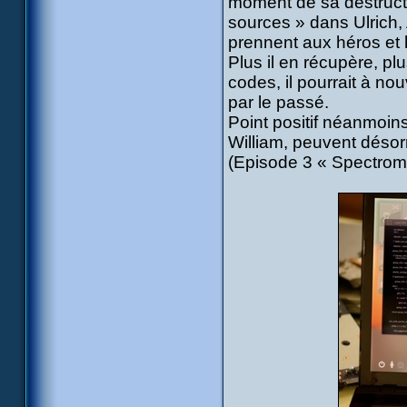
moment de sa destructi
sources » dans Ulrich, 
prennent aux héros et 
Plus il en récupère, pl
codes, il pourrait à no
par le passé.
Point positif néanmoin
William, peuvent désor
(Episode 3 « Spectrom