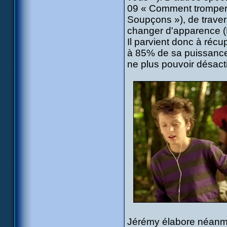
09 « Comment tromper X
Soupçons »), de trave
changer d'apparence (
Il parvient donc à ré
à 85% de sa puissance.
ne plus pouvoir désacti
Jérémy élabore néanmo