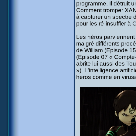
programme. Il détruit u
Comment tromper XANA 
à capturer un spectre 
pour les ré-insuffler à 
Les héros parviennent 
malgré différents proc
de William (Episode 15
(Episode 07 « Compte-
abrite lui aussi des T
»). L'intelligence arti
héros comme en virusan