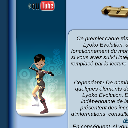
Ce premier cadre ré
Lyoko Evolution, a
fonctionnement du mond
si vous avez suivi l'int
remplacé par la lecture
Cependant ! De nombr
quelques éléments de
Lyoko Evolution. E
indépendante de la s
présentent des inco
d'informations, consult
r
En conséquent, si vous