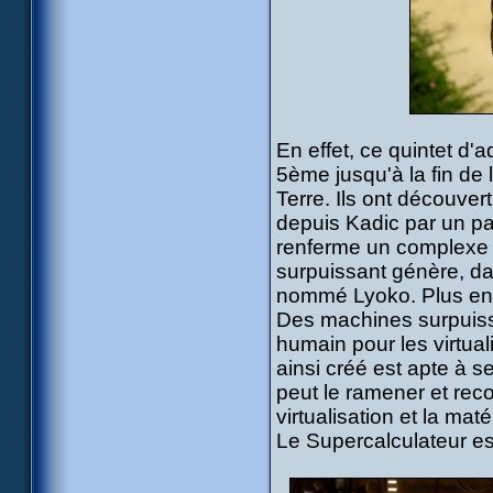
En effet, ce quintet d'
5ème jusqu'à la fin de 
Terre. Ils ont découver
depuis Kadic par un pa
renferme un complexe a
surpuissant génère, da
nommé Lyoko. Plus enc
Des machines surpuissa
humain pour les virtua
ainsi créé est apte à s
peut le ramener et rec
virtualisation et la maté
Le Supercalculateur e