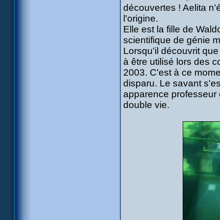
découvertes ! Aelita n'
l'origine.
Elle est la fille de Wa
scientifique de génie 
Lorsqu'il découvrit que
à être utilisé lors des c
2003. C'est à ce mom
disparu. Le savant s'est
apparence professeur d
double vie.