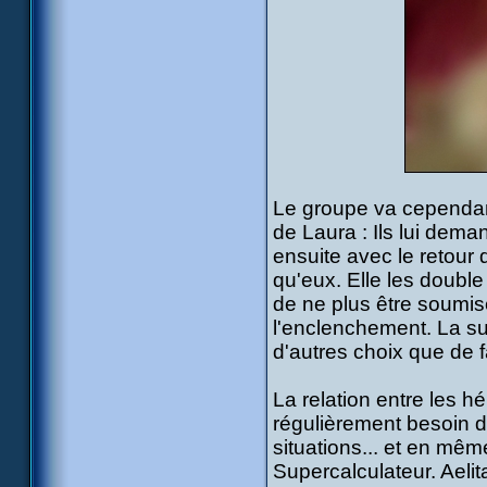
Le groupe va cependant 
de Laura : Ils lui dema
ensuite avec le retour
qu'eux. Elle les doubl
de ne plus être soumis
l'enclenchement. La su
d'autres choix que de f
La relation entre les h
régulièrement besoin d
situations... et en même
Supercalculateur. Aeli