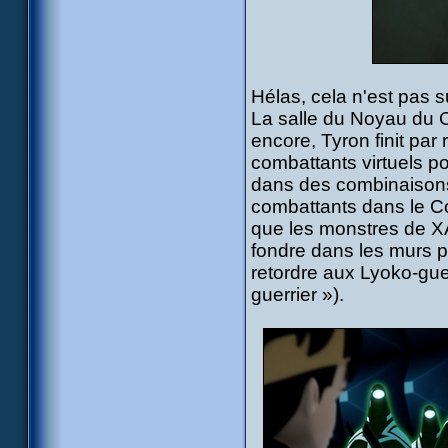
Hélas, cela n'est pas su
La salle du Noyau du 
encore, Tyron finit par
combattants virtuels 
dans des combinaisons s
combattants dans le Co
que les monstres de XA
fondre dans les murs po
retordre aux Lyoko-gue
guerrier »).