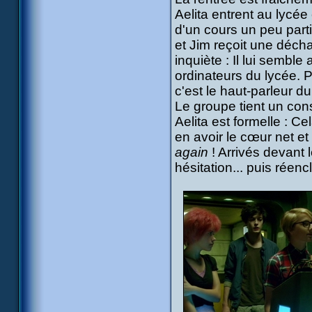
Aelita entrent au lycée
d'un cours un peu part
et Jim reçoit une décha
inquiète : Il lui semble
ordinateurs du lycée. P
c'est le haut-parleur du
Le groupe tient un cons
Aelita est formelle : C
en avoir le cœur net e
again
! Arrivés devant 
hésitation... puis réen