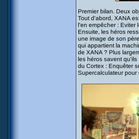
Premier bilan. Deux obj
Tout d'abord, XANA ess
l'en empêcher : Eviter 
Ensuite, les héros ress
une image de son père
qui appartient la machi
de XANA ? Plus largeme
les héros savent qu'il
du Cortex : Enquêter su
Supercalculateur pour 