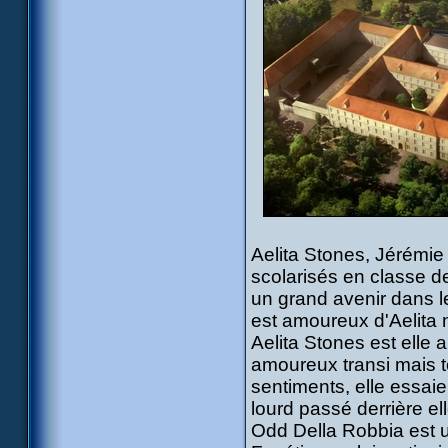
Aelita Stones, Jérémie
scolarisés en classe d
un grand avenir dans le
est amoureux d'Aelita m
Aelita Stones est elle
amoureux transi mais to
sentiments, elle essaie 
lourd passé derrière ell
Odd Della Robbia est u