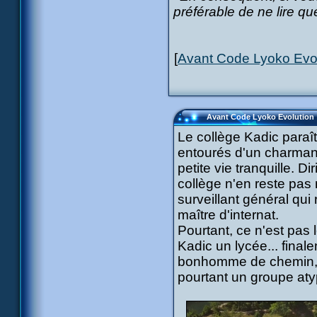
préférable de ne lire q
[
Avant Code Lyoko Evolut
Avant Code Lyoko Evolution : 
Le collège Kadic paraî
entourés d'un charmant
petite vie tranquille. 
collège n'en reste pas
surveillant général qui
maître d'internat.
Pourtant, ce n'est pas 
Kadic un lycée... final
bonhomme de chemin, i
pourtant un groupe aty