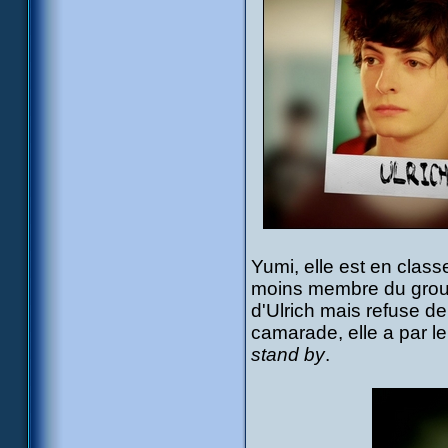
Yumi, elle est en class
moins membre du group
d'Ulrich mais refuse d
camarade, elle a par l
stand by
.