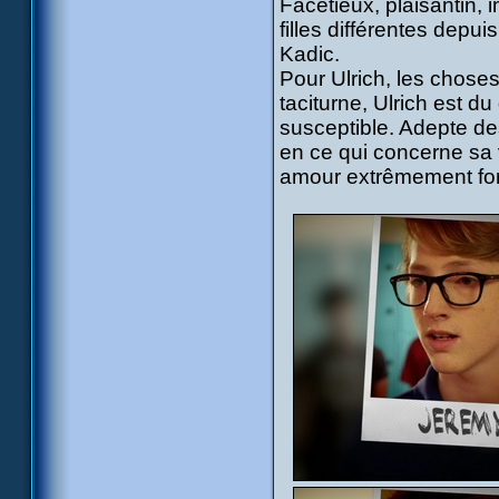
Facétieux, plaisantin, i
filles différentes depu
Kadic.
Pour Ulrich, les chose
taciturne, Ulrich est d
susceptible. Adepte des
en ce qui concerne sa v
amour extrêmement fort