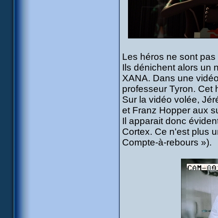
Les héros ne sont pas p
Ils dénichent alors un 
XANA. Dans une vidéo v
professeur Tyron. Cet
Sur la vidéo volée, Jéré
et Franz Hopper aux suj
Il apparait donc éviden
Cortex. Ce n'est plus u
Compte-à-rebours »).