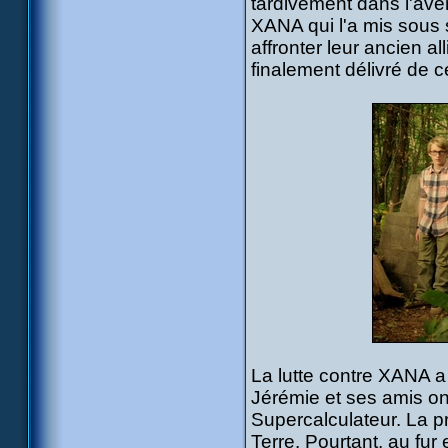
tardivement dans l'aven
XANA qui l'a mis sous 
affronter leur ancien a
finalement délivré de ce
La lutte contre XANA a
Jérémie et ses amis ont 
Supercalculateur. La pr
Terre. Pourtant, au fur e