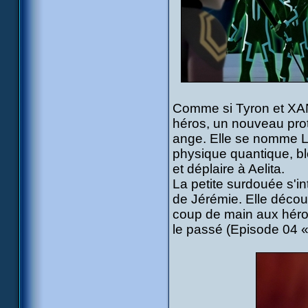
Comme si Tyron et XAN
héros, un nouveau protag
ange. Elle se nomme La
physique quantique, blo
et déplaire à Aelita.
La petite surdouée s'i
de Jérémie. Elle découv
coup de main aux héros
le passé (Episode 04 