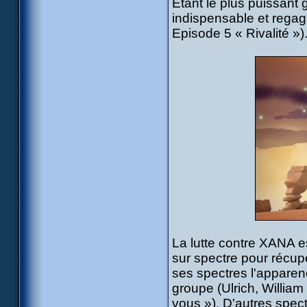
Etant le plus puissant 
indispensable et regag
Episode 5 « Rivalité »)
La lutte contre XANA e
sur spectre pour récup
ses spectres l'appare
groupe (Ulrich, Willia
vous »). D'autres spe