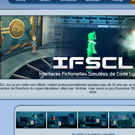
SCL est un jeu vidéo non officiel, réalisé professionnellement pendant plus de 15 ans par un 
eractive de l'interface du supercalculateur utilisé par Jérémie, mais aussi un jeu d'aventure 3D
série.
Accéder à la galerie complète