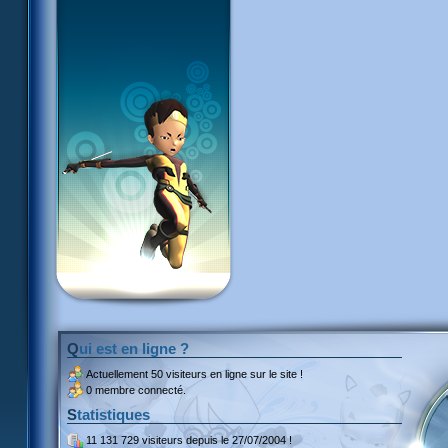
Qui est en ligne ?
Actuellement
50 visiteurs
en ligne sur le site !
0 membre connecté.
Statistiques
11 131 729 visiteurs
depuis le 27/07/2004 !