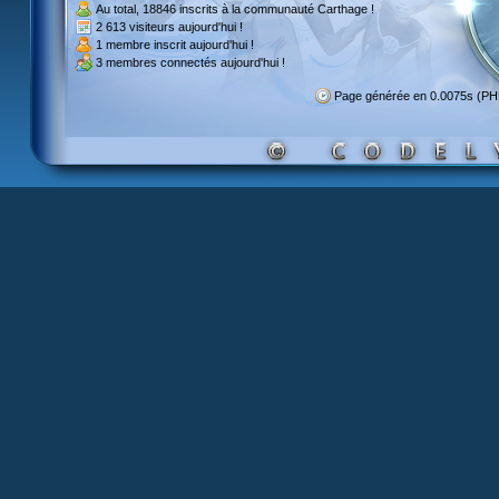
Au total,
18846 inscrits
à la communauté Carthage !
2 613 visiteurs
aujourd'hui !
1 membre inscrit
aujourd'hui !
3 membres
connectés aujourd'hui !
Page générée en 0.0075s (P