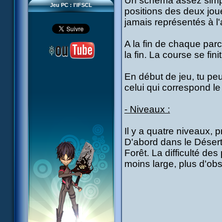
Un schéma assez simpl
Jeu PC : l'IFSCL
positions des deux joue
jamais représentés à l'
A la fin de chaque parc
la fin. La course se fin
En début de jeu, tu pe
celui qui correspond le
- Niveaux :
Il y a quatre niveaux, 
D'abord dans le Désert
Forêt. La difficulté de
moins large, plus d'obs