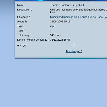
Nom :
Theme : Combat sur Lyoko 1
Description :
Une des musiques entendue lorsque nos héros c
Lyoko.
Catégorie :
Musiques
/
Musiques de la série
/
OST de Code Ly
Ajouté le :
31/08/2005 20:18
Type :
mp3
Taille :
-
Téléchargé :
5431 fois
Dernier téléchargement le :
31/12/2025 15:57
Aperçu :
Télécharger !